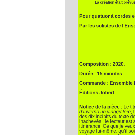
La création était prév
Pour quatuor à cordes e
Par les solistes de l’En
Composition : 2020.
Durée : 15 minutes.
Commande : Ensemble Int
Éditions Jobert.
Notice de la pièce :
Le ti
d’inverno un viaggiatore
, 
des dix incipits du texte
inachevés ; le lecteur es
itinérance. Ce que je veux
voyage lui-même, qu’il soi