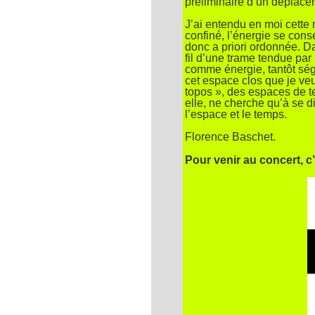
préliminaire d’un déplacem
J’ai entendu en moi cett
confiné, l’énergie se cons
donc a priori ordonnée. Da
fil d’une trame tendue pa
comme énergie, tantôt ségr
cet espace clos que je veu
topos », des espaces de te
elle, ne cherche qu’à se d
l’espace et le temps.
Florence Baschet.
Pour venir au concert, c