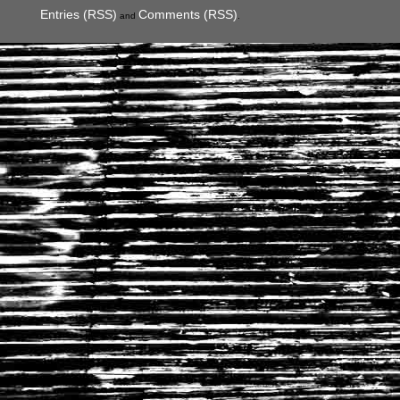
Entries (RSS)
Comments (RSS)
and
.