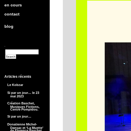
en cours
contact
blog
Articles récents
Le Kobzar
Si par un jour… le 23
mai 2023
Création Baschet,
Musiques Fictions,
Centre Pompidou.
Si par un jour…
Donatienne Michel-
Dansac et ‘La Muette’
de Florence Baschet