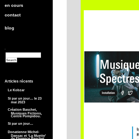
en cours
contact
blog
Articles récents
Le Kobzar
Si par un jour… le 23
mai 2023
Création Baschet,
Musiques Fictions,
Centre Pompidou.
Si par un jour…
Donatienne Michel-
Dansac et ‘La Muette’
de Florence Baschet