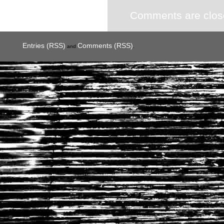
Comments are clos
Entries (RSS)
Comments (RSS)
and
.