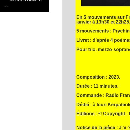
-->
En 5 mouvements sur Fr
janvier à 13h30 et 22h25. 
5 mouvements : Prychinn
Livret : d’après 4 poèm
Pour trio, mezzo-soprano,
Composition : 2023.
Durée : 11 minutes.
Commande : Radio Fra
Dédié : à Iouri Kerpaten
Éditions : © Copyright
Notice de la pièce :
J’ai 