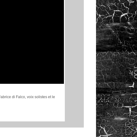
rice di Falco, voix solistes et le